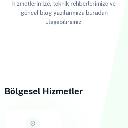
hizmetlerimize, teknik rehberlerimize ve
güncel blog yazılarımıza buradan
ulaşabilirsiniz.
Bölgesel Hizmetler
location_on