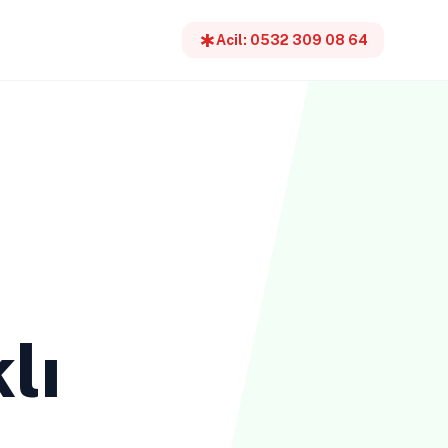
emergency
Acil: 0532 309 08 64
lı