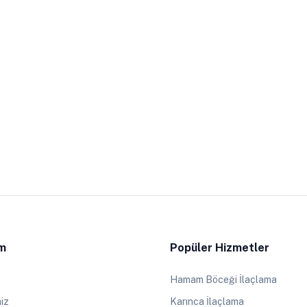
im
Popüler Hizmetler
Hamam Böceği İlaçlama
iz
Karınca İlaçlama