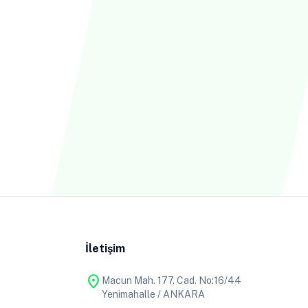
İletişim
location_on
Macun Mah. 177. Cad. No:16/44
Yenimahalle / ANKARA