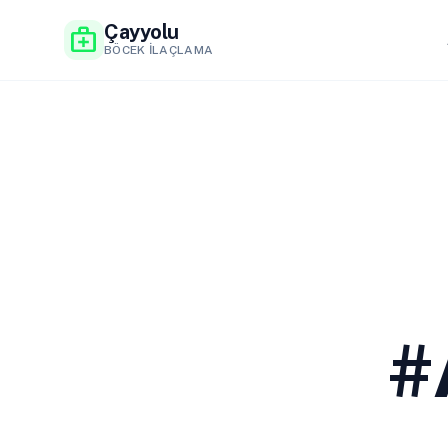
Çayyolu
medical_services
BÖCEK İLAÇLAMA
#