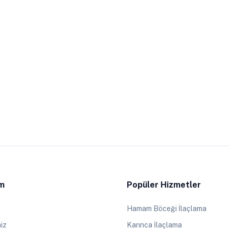
im
Popüler Hizmetler
Hamam Böceği İlaçlama
iz
Karınca İlaçlama