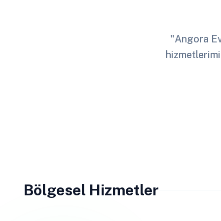
"Angora Evl
hizmetlerimi
Bölgesel Hizmetler