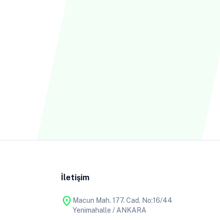
İletişim
location_on
Macun Mah. 177. Cad. No:16/44
Yenimahalle / ANKARA