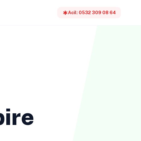
emergency
Acil: 0532 309 08 64
pire