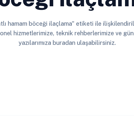
lı hamam böceği ilaçlama" etiketi ile ilişkilendir
onel hizmetlerimize, teknik rehberlerimize ve gün
yazılarımıza buradan ulaşabilirsiniz.