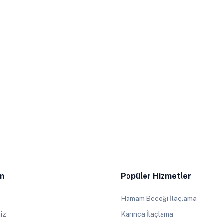
im
Popüler Hizmetler
Hamam Böceği İlaçlama
iz
Karınca İlaçlama