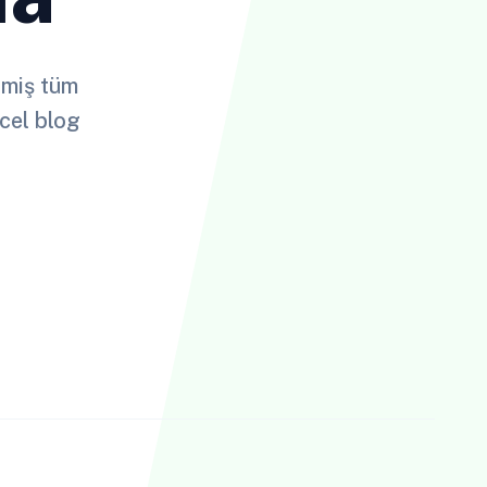
ilmiş tüm
cel blog