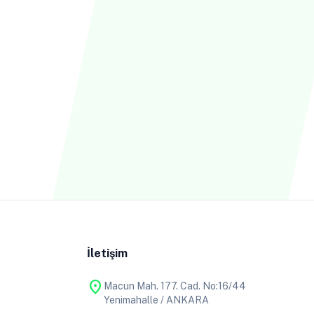
İletişim
location_on
Macun Mah. 177. Cad. No:16/44
Yenimahalle / ANKARA