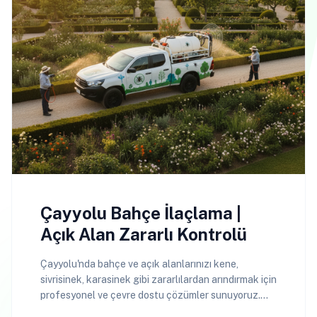
Çayyolu Bahçe İlaçlama |
Açık Alan Zararlı Kontrolü
Çayyolu'nda bahçe ve açık alanlarınızı kene,
sivrisinek, karasinek gibi zararlılardan arındırmak için
profesyonel ve çevre dostu çözümler sunuyoruz.
Güvenli yaşam alanları için Cayyolubocekilaclama.