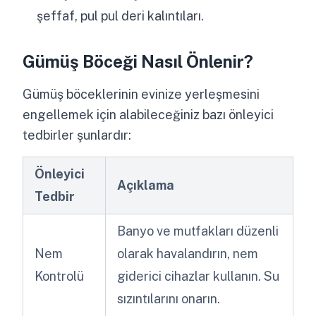
şeffaf, pul pul deri kalıntıları.
Gümüş Böceği Nasıl Önlenir?
Gümüş böceklerinin evinize yerleşmesini
engellemek için alabileceğiniz bazı önleyici
tedbirler şunlardır:
Önleyici
Açıklama
Tedbir
Banyo ve mutfakları düzenli
Nem
olarak havalandırın, nem
Kontrolü
giderici cihazlar kullanın. Su
sızıntılarını onarın.