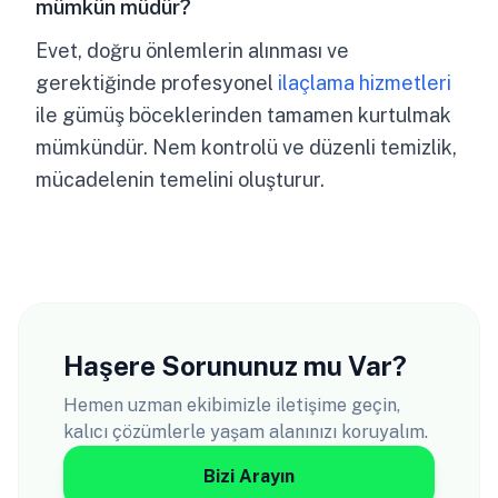
mümkün müdür?
Evet, doğru önlemlerin alınması ve
gerektiğinde profesyonel
ilaçlama hizmetleri
ile gümüş böceklerinden tamamen kurtulmak
mümkündür. Nem kontrolü ve düzenli temizlik,
mücadelenin temelini oluşturur.
Haşere Sorununuz mu Var?
Hemen uzman ekibimizle iletişime geçin,
kalıcı çözümlerle yaşam alanınızı koruyalım.
Bizi Arayın