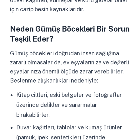
duvar kağıtları, kumaşlar ve kuru gıdalar onlar
için cazip besin kaynaklarıdır.
Neden Gümüş Böcekleri Bir Sorun
Teşkil Eder?
Gümüş böcekleri doğrudan insan sağlığına
zararlı olmasalar da, ev eşyalarınıza ve değerli
eşyalarınıza önemli ölçüde zarar verebilirler.
Beslenme alışkanlıkları nedeniyle:
Kitap ciltleri, eski belgeler ve fotoğraflar
üzerinde delikler ve sararmalar
bırakabilirler.
Duvar kağıtları, tablolar ve kumaş ürünler
(pamuk, ipek, sentetikler) üzerinde