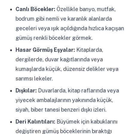
Canlı Böcekler:
Özellikle banyo, mutfak,
bodrum gibi nemli ve karanlık alanlarda
geceleri veya ışık açıldığında hızlıca kaçışan
gümüş renkli böcekler görmek.
Hasar Görmüş Eşyalar:
Kitaplarda,
dergilerde, duvar kağıtlarında veya
kumaşlarda küçük, düzensiz delikler veya
sarımsı lekeler.
Dışkılar:
Duvarlarda, kitap raflarında veya
yiyecek ambalajlarının yakınında küçük,
siyah, biber tanesi benzeri dışkı izleri.
Deri Kalıntıları:
Büyümek için kabuklarını
değiştiren gümüş böceklerinin bıraktığı