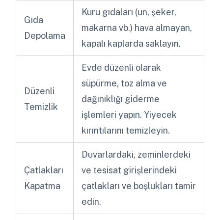
Kuru gıdaları (un, şeker,
Gıda
makarna vb.) hava almayan,
Depolama
kapalı kaplarda saklayın.
Evde düzenli olarak
süpürme, toz alma ve
Düzenli
dağınıklığı giderme
Temizlik
işlemleri yapın. Yiyecek
kırıntılarını temizleyin.
Duvarlardaki, zeminlerdeki
Çatlakları
ve tesisat girişlerindeki
Kapatma
çatlakları ve boşlukları tamir
edin.