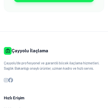
medical_services
Çayyolu İlaçlama
Çayyolu'de profesyonel ve garantili böcek ilaçlama hizmetleri.
Sağlık Bakanlığı onaylı ürünler, uzman kadro ve hızlı servis.
Hızlı Erişim