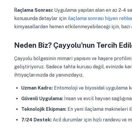
İlaçlama Sonrası:
Uygulama yapılan alan en az 2-4 saat
konusunda detaylar için
ilaçlama sonrası hijyen rehbe
kimyasallardan hemen etkilenmeyebileceği için, bazı 
Neden Biz? Çayyolu'nun Tercih Edil
Çayyolu bölgesinin mimari yapısını ve haşere profilini
geliştiriyoruz. Sadece tahta kurusu değil, evinizde ka
ihtiyaçlarınızda da yanınızdayız.
Uzman Kadro:
Entomoloji ve biyosidal uygulama ko
Güvenli Uygulama:
İnsan ve evcil hayvan sağlığın
Teknolojik Ekipman:
En yeni ilaçlama makineleri i
7/24 Destek:
Acil durumlar için hızlı randevu ve 