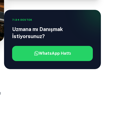
7/24 DESTEK
Uzmana mı Danışmak
İstiyorsunuz?
WhatsApp Hattı
u