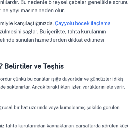
lardır. Bu nedenle bireysel çabalar genellikle sorun
ine yayılmasına neden olur.
miyle karşılaştığınızda,
Çayyolu böcek ilaçlama
mesini sağlar. Bu içerikte, tahta kurularının
zelinde sunulan hizmetlerden dikkat edilmesi
? Belirtiler ve Teşhis
rdur çünkü bu canlılar ışığa duyarlıdır ve gündüzleri dikiş
 saklanırlar. Ancak bıraktıkları izler, varlıklarını ele verir.
ğrusal bir hat üzerinde veya kümelenmiş şekilde görülen
z tahta kurularından kaynaklanan, çarşaflarda görülen küç