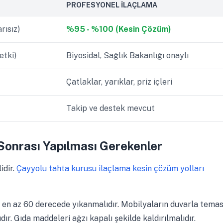
PROFESYONEL İLAÇLAMA
rısız)
%95 - %100 (Kesin Çözüm)
etki)
Biyosidal, Sağlık Bakanlığı onaylı
Çatlaklar, yarıklar, priz içleri
Takip ve destek mevcut
Sonrası Yapılması Gerekenler
idir.
Çayyolu tahta kurusu ilaçlama kesin çözüm yolları
er en az 60 derecede yıkanmalıdır. Mobilyaların duvarla temas
dır. Gıda maddeleri ağzı kapalı şekilde kaldırılmalıdır.