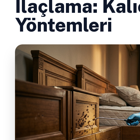
İlaçlama: Kal
Yöntemleri