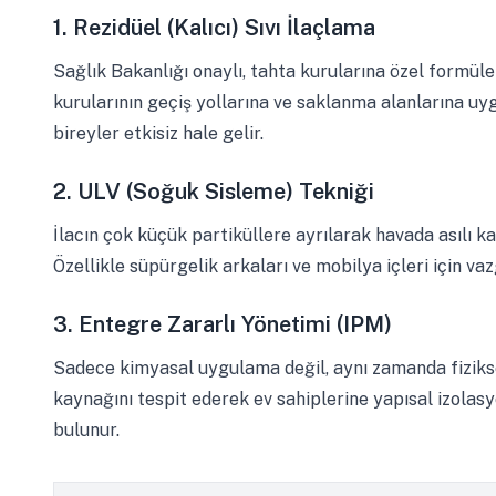
1. Rezidüel (Kalıcı) Sıvı İlaçlama
Sağlık Bakanlığı onaylı, tahta kurularına özel formüle e
kurularının geçiş yollarına ve saklanma alanlarına uy
bireyler etkisiz hale gelir.
2. ULV (Soğuk Sisleme) Tekniği
İlacın çok küçük partiküllere ayrılarak havada asılı ka
Özellikle süpürgelik arkaları ve mobilya içleri için va
3. Entegre Zararlı Yönetimi (IPM)
Sadece kimyasal uygulama değil, aynı zamanda fiziksel 
kaynağını tespit ederek ev sahiplerine yapısal izolas
bulunur.