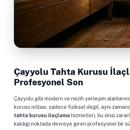
Çayyolu Tahta Kurusu İlaç
Profesyonel Son
Çayyolu gibi modern ve nezih yerleşim alanlarınd
kurusu istilası, sadece fiziksel değil, aynı zaman
tahta kurusu ilaçlama
hizmetleri, bu sinsi zar
kaldığı noktada devreye giren profesyonel bir süre