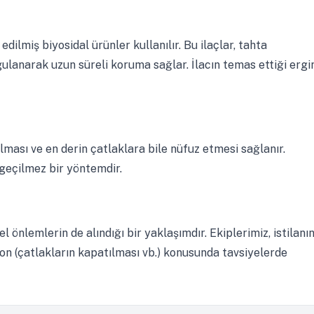
dilmiş biyosidal ürünler kullanılır. Bu ilaçlar, tahta
gulanarak uzun süreli koruma sağlar. İlacın temas ettiği ergi
lması ve en derin çatlaklara bile nüfuz etmesi sağlanır.
zgeçilmez bir yöntemdir.
önlemlerin de alındığı bir yaklaşımdır. Ekiplerimiz, istilanı
yon (çatlakların kapatılması vb.) konusunda tavsiyelerde