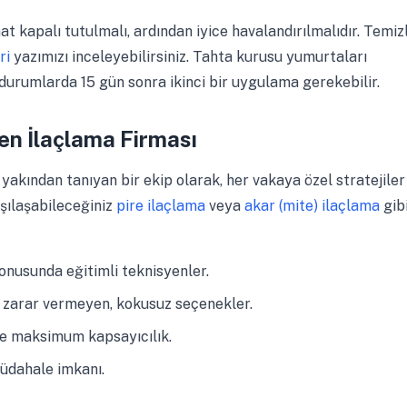
 kapalı tutulmalı, ardından iyice havalandırılmalıdır. Temiz
ri
yazımızı inceleyebilirsiniz. Tahta kurusu yumurtaları
durumlarda 15 gün sonra ikinci bir uygulama gerekebilir.
en İlaçlama Firması
 yakından tanıyan bir ekip olarak, her vakaya özel stratejiler
rşılaşabileceğiniz
pire ilaçlama
veya
akar (mite) ilaçlama
gib
nusunda eğitimli teknisyenler.
a zarar vermeyen, kokusuz seçenekler.
le maksimum kapsayıcılık.
müdahale imkanı.