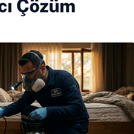
ıcı Çözüm