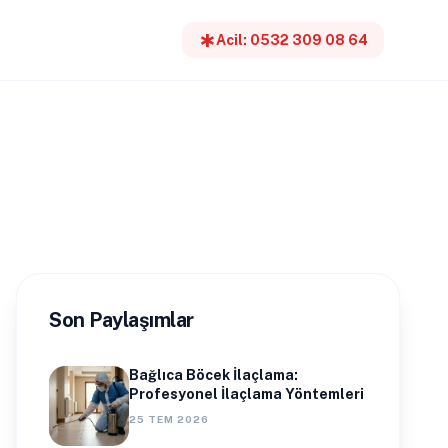
emergency
Acil: 0532 309 08 64
Son Paylaşımlar
Bağlıca Böcek İlaçlama:
Profesyonel İlaçlama Yöntemleri
25 TEM 2026