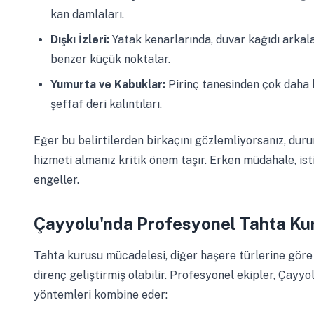
kan damlaları.
Dışkı İzleri:
Yatak kenarlarında, duvar kağıdı arkal
benzer küçük noktalar.
Yumurta ve Kabuklar:
Pirinç tanesinden çok daha 
şeffaf deri kalıntıları.
Eğer bu belirtilerden birkaçını gözlemliyorsanız, du
hizmeti almanız kritik önem taşır. Erken müdahale, ist
engeller.
Çayyolu'nda Profesyonel Tahta Kur
Tahta kurusu mücadelesi, diğer haşere türlerine göre ç
direnç geliştirmiş olabilir. Profesyonel ekipler, Çayy
yöntemleri kombine eder: