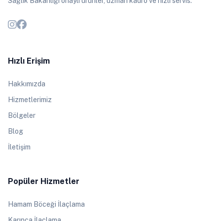
Sağlık Bakanlığı onaylı ürünler, uzman kadro ve hızlı servis.
Hızlı Erişim
Hakkımızda
Hizmetlerimiz
Bölgeler
Blog
İletişim
Popüler Hizmetler
Hamam Böceği İlaçlama
Karınca İlaçlama