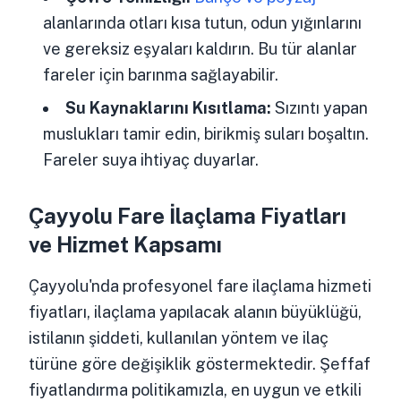
alanlarında otları kısa tutun, odun yığınlarını
ve gereksiz eşyaları kaldırın. Bu tür alanlar
fareler için barınma sağlayabilir.
Su Kaynaklarını Kısıtlama:
Sızıntı yapan
muslukları tamir edin, birikmiş suları boşaltın.
Fareler suya ihtiyaç duyarlar.
Çayyolu Fare İlaçlama Fiyatları
ve Hizmet Kapsamı
Çayyolu'nda profesyonel fare ilaçlama hizmeti
fiyatları, ilaçlama yapılacak alanın büyüklüğü,
istilanın şiddeti, kullanılan yöntem ve ilaç
türüne göre değişiklik göstermektedir. Şeffaf
fiyatlandırma politikamızla, en uygun ve etkili