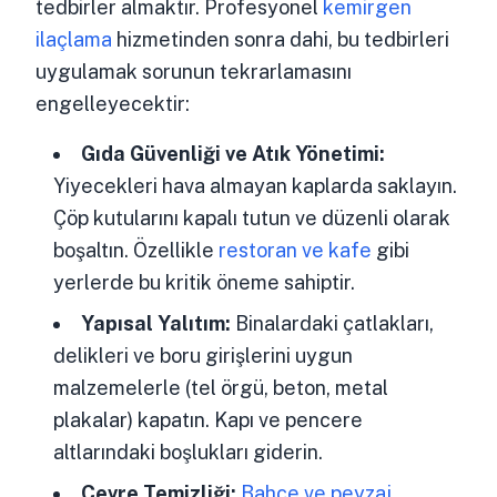
tedbirler almaktır. Profesyonel
kemirgen
ilaçlama
hizmetinden sonra dahi, bu tedbirleri
uygulamak sorunun tekrarlamasını
engelleyecektir:
Gıda Güvenliği ve Atık Yönetimi:
Yiyecekleri hava almayan kaplarda saklayın.
Çöp kutularını kapalı tutun ve düzenli olarak
boşaltın. Özellikle
restoran ve kafe
gibi
yerlerde bu kritik öneme sahiptir.
Yapısal Yalıtım:
Binalardaki çatlakları,
delikleri ve boru girişlerini uygun
malzemelerle (tel örgü, beton, metal
plakalar) kapatın. Kapı ve pencere
altlarındaki boşlukları giderin.
Çevre Temizliği:
Bahçe ve peyzaj