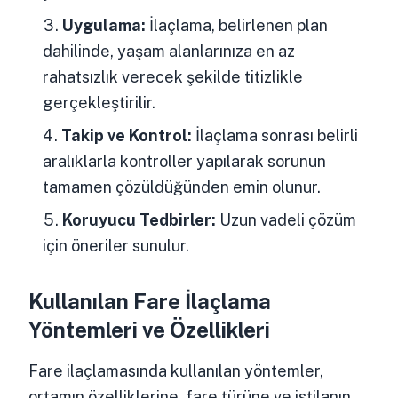
Uygulama:
İlaçlama, belirlenen plan
dahilinde, yaşam alanlarınıza en az
rahatsızlık verecek şekilde titizlikle
gerçekleştirilir.
Takip ve Kontrol:
İlaçlama sonrası belirli
aralıklarla kontroller yapılarak sorunun
tamamen çözüldüğünden emin olunur.
Koruyucu Tedbirler:
Uzun vadeli çözüm
için öneriler sunulur.
Kullanılan Fare İlaçlama
Yöntemleri ve Özellikleri
Fare ilaçlamasında kullanılan yöntemler,
ortamın özelliklerine, fare türüne ve istilanın