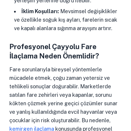
yerleşim yerlerine doğru itebilir.
İklim Koşulları:
Mevsimsel değişiklikler
ve özellikle soğuk kış ayları, farelerin sıcak
ve kapalı alanlara sığınma arayışını artırır.
Profesyonel Çayyolu Fare
İlaçlama Neden Önemlidir?
Fare sorunlarıyla bireysel yöntemlerle
mücadele etmek, çoğu zaman yetersiz ve
tehlikeli sonuçlar doğurabilir. Marketlerde
satılan fare zehirleri veya kapanlar, sorunu
kökten çözmek yerine geçici çözümler sunar
ve yanlış kullanıldığında evcil hayvanlar veya
çocuklar için risk oluşturabilir. Bu nedenle,
kemirgen ilaçlama
konusunda profesyonel