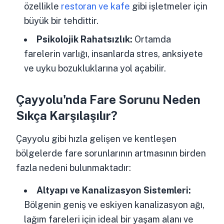
özellikle
restoran ve kafe
gibi işletmeler için
büyük bir tehdittir.
Psikolojik Rahatsızlık:
Ortamda
farelerin varlığı, insanlarda stres, anksiyete
ve uyku bozukluklarına yol açabilir.
Çayyolu'nda Fare Sorunu Neden
Sıkça Karşılaşılır?
Çayyolu gibi hızla gelişen ve kentleşen
bölgelerde fare sorunlarının artmasının birden
fazla nedeni bulunmaktadır:
Altyapı ve Kanalizasyon Sistemleri:
Bölgenin geniş ve eskiyen kanalizasyon ağı,
lağım fareleri için ideal bir yaşam alanı ve