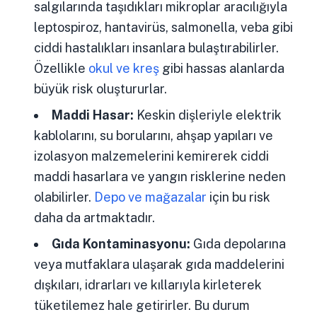
salgılarında taşıdıkları mikroplar aracılığıyla
leptospiroz, hantavirüs, salmonella, veba gibi
ciddi hastalıkları insanlara bulaştırabilirler.
Özellikle
okul ve kreş
gibi hassas alanlarda
büyük risk oluştururlar.
Maddi Hasar:
Keskin dişleriyle elektrik
kablolarını, su borularını, ahşap yapıları ve
izolasyon malzemelerini kemirerek ciddi
maddi hasarlara ve yangın risklerine neden
olabilirler.
Depo ve mağazalar
için bu risk
daha da artmaktadır.
Gıda Kontaminasyonu:
Gıda depolarına
veya mutfaklara ulaşarak gıda maddelerini
dışkıları, idrarları ve kıllarıyla kirleterek
tüketilemez hale getirirler. Bu durum