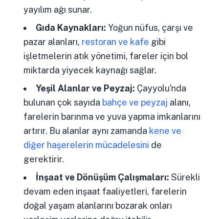
yayılım ağı sunar.
Gıda Kaynakları:
Yoğun nüfus, çarşı ve
pazar alanları,
restoran ve kafe
gibi
işletmelerin atık yönetimi, fareler için bol
miktarda yiyecek kaynağı sağlar.
Yeşil Alanlar ve Peyzaj:
Çayyolu'nda
bulunan çok sayıda
bahçe ve peyzaj
alanı,
farelerin barınma ve yuva yapma imkanlarını
artırır. Bu alanlar aynı zamanda
kene ve
diğer haşerelerin mücadelesini
de
gerektirir.
İnşaat ve Dönüşüm Çalışmaları:
Sürekli
devam eden inşaat faaliyetleri, farelerin
doğal yaşam alanlarını bozarak onları