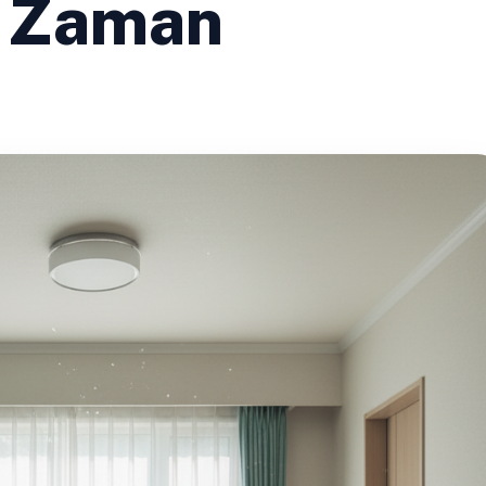
e Zaman