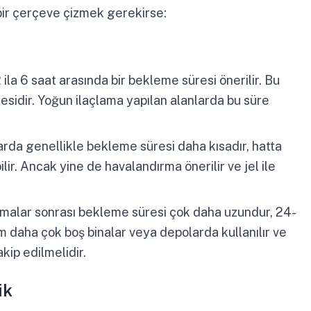
bir çerçeve çizmek gerekirse:
ila 6 saat arasında bir bekleme süresi önerilir. Bu
esidir. Yoğun ilaçlama yapılan alanlarda bu süre
rda genellikle bekleme süresi daha kısadır, hatta
r. Ancak yine de havalandırma önerilir ve jel ile
lamalar sonrası bekleme süresi çok daha uzundur, 24-
m daha çok boş binalar veya depolarda kullanılır ve
kip edilmelidir.
ik