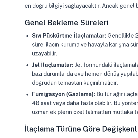
en doğru bilgiyi sağlayacaktır. Ancak genel 
Genel Bekleme Süreleri
Sıvı Püskürtme İlaçlamalar:
Genellikle 2 
süre, ilacın kuruma ve havayla karışma sür
uzayabilir.
Jel İlaçlamalar:
Jel formundaki ilaçlamala
bazı durumlarda eve hemen dönüş yapılabili
doğrudan temastan kaçınılmalıdır.
Fumigasyon (Gazlama):
Bu tür ağır ilaç
48 saat veya daha fazla olabilir. Bu yönte
uzman ekiplerin özel talimatları mutlaka ta
İlaçlama Türüne Göre Değişkenl