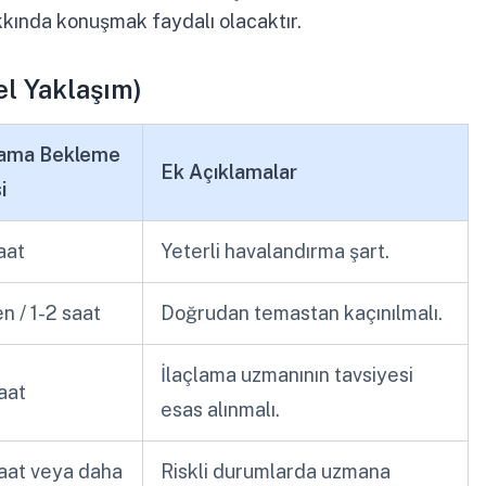
kkında konuşmak faydalı olacaktır.
el Yaklaşım)
lama Bekleme
Ek Açıklamalar
i
aat
Yeterli havalandırma şart.
 / 1-2 saat
Doğrudan temastan kaçınılmalı.
İlaçlama uzmanının tavsiyesi
aat
esas alınmalı.
aat veya daha
Riskli durumlarda uzmana