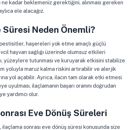
ı ne kadar beklemeniz gerektiğini, alınması gereken
aylıca ele alacağız.
e Süresi Neden Önemli?
 pestisitler, haşereleri yok etme amaçlı güçlü
evcil hayvan sağlığı üzerinde olumsuz etkileri
ı, yüzeylere tutunması ve kuruyarak etkisini stabilize
 yoluyla maruz kalma riskini artırabilir ve alerjik
na yol açabilir. Ayrıca, ilacın tam olarak etki etmesi
süreye uyulması, ilaçlamanın başarı oranını doğrudan
ye yardımcı olur.
onrası Eve Dönüş Süreleri
i, ilaçlama sonrası eve dönüş süresi konusunda size