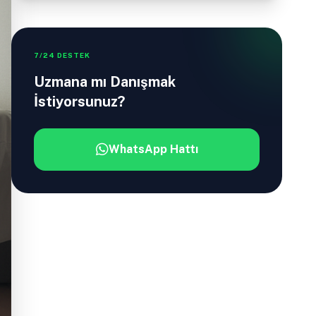
7/24 DESTEK
Uzmana mı Danışmak
İstiyorsunuz?
WhatsApp Hattı