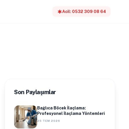
emergency
Acil: 0532 309 08 64
Son Paylaşımlar
Bağlıca Böcek İlaçlama:
Profesyonel İlaçlama Yöntemleri
25 TEM 2026