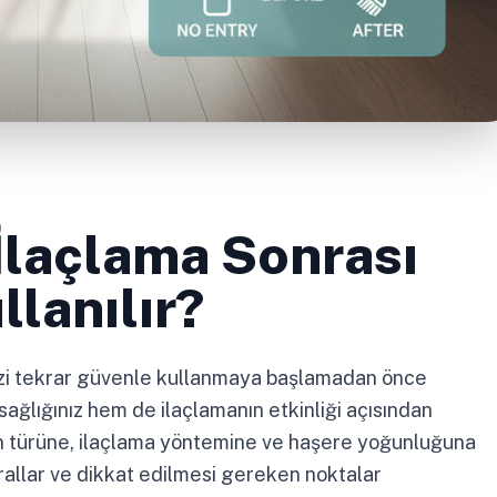
İlaçlama Sonrası
lanılır?
izi tekrar güvenle kullanmaya başlamadan önce
sağlığınız hem de ilaçlamanın etkinliği açısından
acın türüne, ilaçlama yöntemine ve haşere yoğunluğuna
rallar ve dikkat edilmesi gereken noktalar