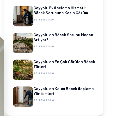
Çayyolu Ev İlaçlama Hizmeti:
Böcek Sorununa Kesin Çözüm
25 TEM 2026
Çayyolu’da Böcek Sorunu Neden
Artıyor?
25 TEM 2026
Çayyolu’da En Çok Görülen Böcek
Türleri
25 TEM 2026
Çayyolu’da Kalıcı Böcek İlaçlama
Yöntemleri
25 TEM 2026