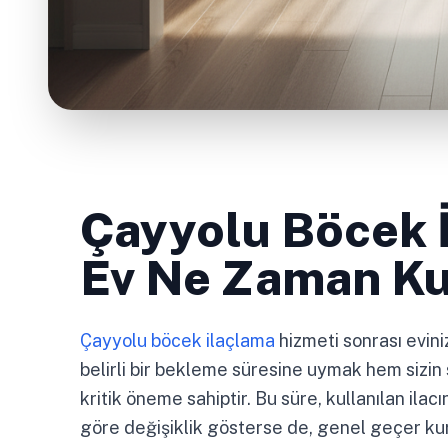
Çayyolu Böcek 
Ev Ne Zaman Kul
Çayyolu böcek ilaçlama
hizmeti sonrası evin
belirli bir bekleme süresine uymak hem sizin 
kritik öneme sahiptir. Bu süre, kullanılan il
göre değişiklik gösterse de, genel geçer ku