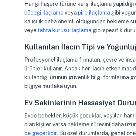
Hangi haşere türüne karşı ilaçlama yapıldığı 
böceği ilaçlama
veya
pire ilaçlama
gibi yoğu
kalıcılık daha önemli olduğundan bekleme süre
veya
tahta kurusu ilaçlama
gibi spesifik duru
Kullanılan İlacın Tipi ve Yoğunl
Profesyonel ilaçlama firmaları, çevre ve insan
ürünler kullanır. Ancak her ilacın etken madd
kullandığı ürünün güvenlik bilgi formlarına g
bilgiye mutlaka uyun.
Ev Sakinlerinin Hassasiyet Dur
Evde bebekler, küçük çocuklar, yaşlılar, hamil
olan kişiler varsa bekleme süresini daha uz
de geçerlidir
. Bu özel durumlarda, genel öne