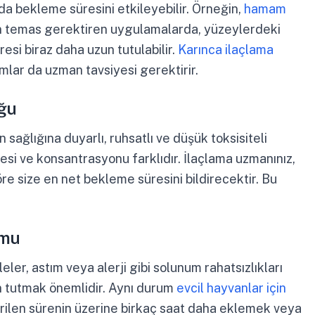
da bekleme süresini etkileyebilir. Örneğin,
hamam
n temas gerektiren uygulamalarda, yüzeylerdeki
si biraz daha uzun tutulabilir.
Karınca ilaçlama
mlar da uzman tavsiyesi gerektirir.
uğu
 sağlığına duyarlı, ruhsatlı ve düşük toksisiteli
esi ve konsantrasyonu farklıdır. İlaçlama uzmanınız,
öre size en net bekleme süresini bildirecektir. Bu
umu
eler, astım veya alerji gibi solunum rahatsızlıkları
un tutmak önemlidir. Aynı durum
evcil hayvanlar için
rilen sürenin üzerine birkaç saat daha eklemek veya